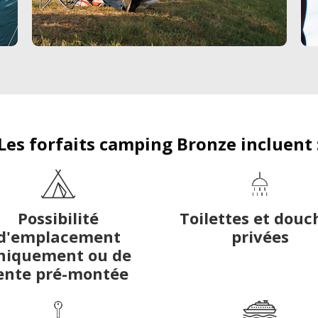
Les forfaits camping Bronze incluent 
Possibilité
Toilettes et douc
d'emplacement
privées
niquement ou de
ente pré-montée