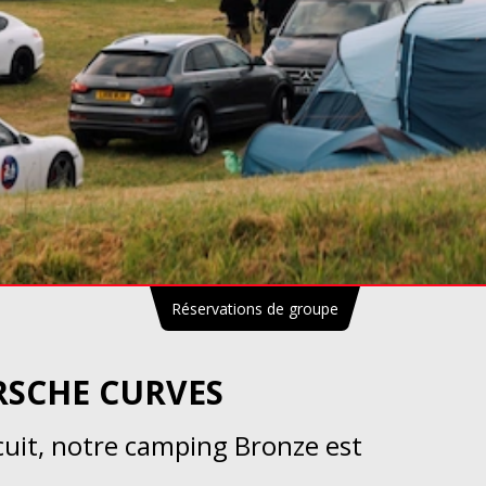
Réservations de groupe
ORSCHE CURVES
rcuit, notre camping Bronze est