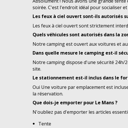
Absolument ! Nous avons une grande tente d'a
soirée. C'est l'endroit idéal pour socialiser 
Les feux à ciel ouvert sont-ils autorisés s
Les feux à ciel ouvert sont strictement inte
Quels véhicules sont autorisés dans la z
Notre camping est ouvert aux voitures et au
Dans quelle mesure le camping est-il sécu
Notre camping dispose d'une sécurité 24h/24 
site.
Le stationnement est-il inclus dans le fo
Oui Une voiture par emplacement est incluse 
la réservation.
Que dois-je emporter pour Le Mans ?
N'oubliez pas d'emporter les articles essentie
Tente