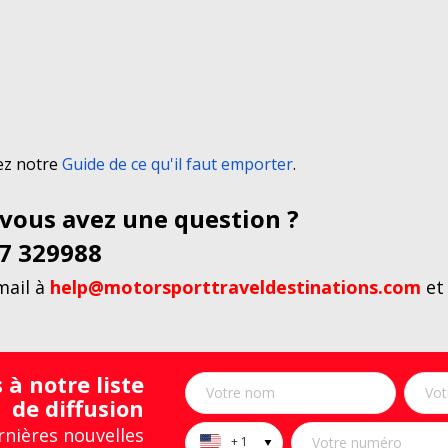
tez notre
Guide de ce qu'il faut emporter
.
 vous avez une question ?
07 329988
ail à
help@motorsporttraveldestinations.com
et
 à notre liste
de diffusion
rnières nouvelles
+ 1