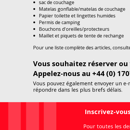
sac de couchage
Matelas gonflable/matelas de couchage
Papier toilette et lingettes humides
Permis de camping
Bouchons d'oreilles/protecteurs
Maillet et piquets de tente de rechange
Pour une liste complète des articles, consul
Vous souhaitez réserver ou
Appelez-nous au +44 (0) 17
Vous pouvez également envoyer un e-m
répondre dans les plus brefs délais.
Inscrivez-vous
Pour toutes les de