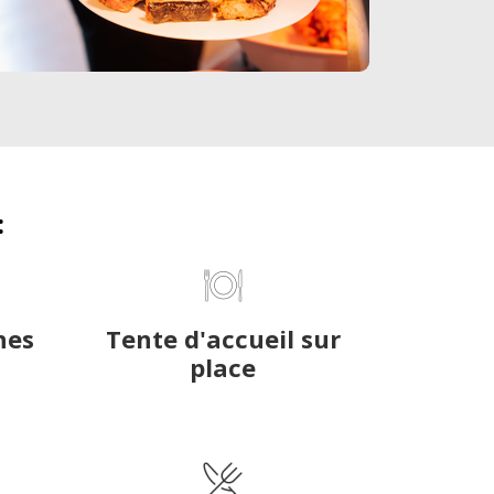
:
hes
Tente d'accueil sur
place