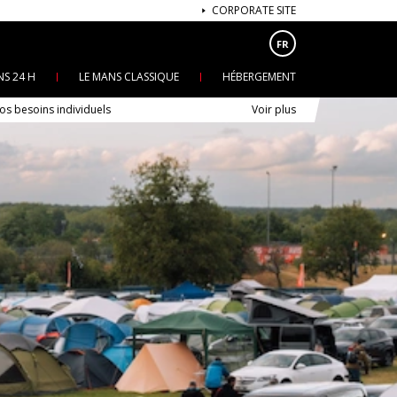
CORPORATE SITE
FR
NS 24 H
LE MANS CLASSIQUE
HÉBERGEMENT
s besoins individuels
Voir plus