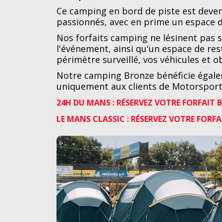
Ce camping en bord de piste est deven
passionnés, avec en prime un espace d
Nos forfaits camping ne lésinent pas s
l'événement, ainsi qu'un espace de res
périmètre surveillé, vos véhicules et 
Notre camping Bronze bénéficie égalem
uniquement aux clients de Motorsport 
24H DU MANS : RÉSERVEZ VOTRE FORFAIT 
LE MANS CLASSIC : RÉSERVEZ VOTRE FORF