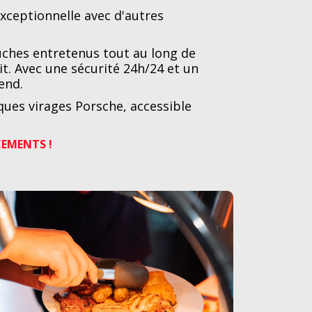
xceptionnelle avec d'autres
ouches entretenus tout au long de
it. Avec une sécurité 24h/24 et un
end.
ues virages Porsche, accessible
CEMENTS !