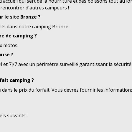
ccueil qui sert de la nourriture et des boissons tout au lon
et rencontrer d'autres campeurs !
ur le site Bronze ?
rdits dans notre camping Bronze.
one de camping ?
x motos.
risé ?
et 7j/7 avec un périmètre surveillé garantissant la sécurité 
rfait camping ?
dans le prix du forfait. Vous devrez fournir les informations
ls suivants :