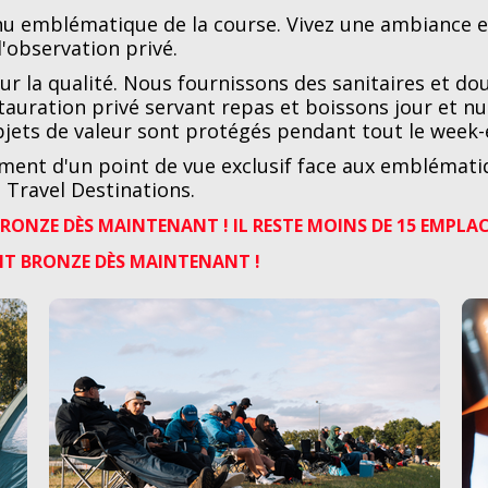
u emblématique de la course. Vivez une ambiance e
'observation privé.
ur la qualité. Nous fournissons des sanitaires et d
tauration privé servant repas et boissons jour et nu
objets de valeur sont protégés pendant tout le week-
ent d'un point de vue exclusif face aux emblématiq
Travel Destinations.
BRONZE DÈS MAINTENANT ! IL RESTE MOINS DE 15 EMPLA
AIT BRONZE DÈS MAINTENANT !