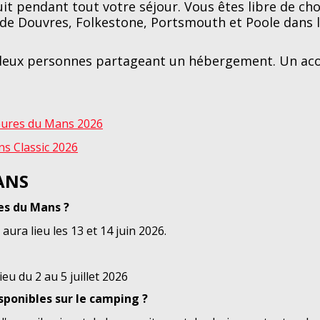
it pendant tout votre séjour. Vous êtes libre de choi
de Douvres, Folkestone, Portsmouth et Poole dans le
r deux personnes partageant un hébergement. Un aco
 Heures du Mans 2026
ans Classic 2026
ANS
es du Mans ?
ura lieu les 13 et 14 juin 2026.
eu du 2 au 5 juillet 2026
isponibles sur le camping ?