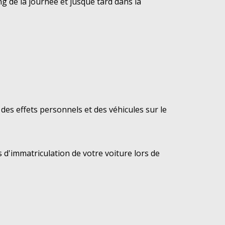
g de la journée et jusque tard dans la
des effets personnels et des véhicules sur le
 d'immatriculation de votre voiture lors de