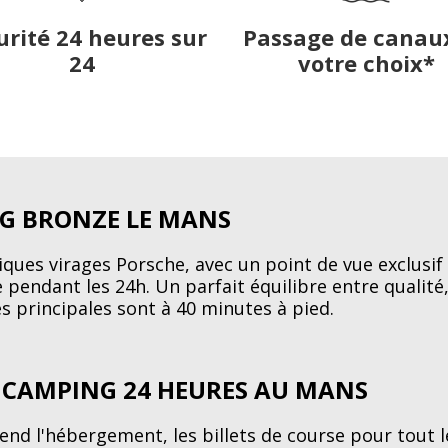
urité 24 heures sur
Passage de canau
24
votre choix*
NG BRONZE LE MANS
iques virages Porsche, avec un point de vue exclusif
le pendant les 24h. Un parfait équilibre entre quali
es principales sont à 40 minutes à pied.
S CAMPING 24 HEURES AU MANS
d l'hébergement, les billets de course pour tout le