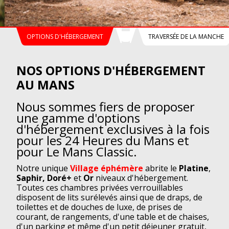
OPTIONS D'HÉBERGEMENT
TRAVERSÉE DE LA MANCHE
NOS OPTIONS D'HÉBERGEMENT
AU MANS
Nous sommes fiers de proposer
une gamme d'options
d'hébergement exclusives à la fois
pour les 24 Heures du Mans et
pour Le Mans Classic.
Notre unique
Village éphémère
abrite le
Platine
,
Saphir,
Doré+
et
Or
niveaux d'hébergement.
Toutes ces chambres privées verrouillables
disposent de lits surélevés ainsi que de draps, de
toilettes et de douches de luxe, de prises de
courant, de rangements, d'une table et de chaises,
d'un parking et même d'un petit déjeuner gratuit,