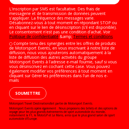
L'inscription par SMS est facultative. Des frais de
messagerie et de transmission de données peuvent
s'appliquer. La fréquence des messages varie.
Désabonnez-vous à tout moment en répondant STOP ou
en cliquant sur le lien de désinscription (s'il est disponible).
Le consentement n'est pas une condition d'achat. Voir
Politique de confidentialité
&amp;
Termes et conditions
Compte tenu des synergies entre les offres de produits
de Motorsport Events, en vous inscrivant à notre liste de
diffusion, nous vous ajouterons automatiquement à la
liste de diffusion des autres activités du groupe
Motorsport Events à l'adresse e-mail fournie, sauf si vous
vous désinscrivez en cochant cette case. Vous pouvez
également modifier vos préférences à tout moment en
cliquant sur Gérer les préférences dans l'un de nos e-
mails
SOUMETTRE
Motorsport Travel Destinationsfait partie de Motorsport Events.
Motorsport Events opère également . Nous proposons des billets et des options de
voyage pour les plus grands événements de sport automobile du monde,
notamment la F1, le MotoGP et Le Mans, ainsi que le plus grand salon de sport
automobile d'Europe.