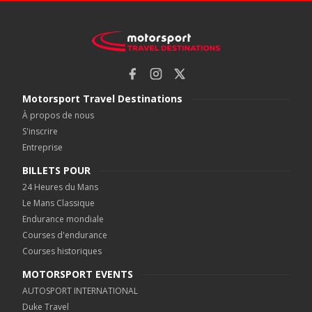
Motorsport Travel Destinations
À propos de nous
S'inscrire
Entreprise
BILLETS POUR
24 Heures du Mans
Le Mans Classique
Endurance mondiale
Courses d'endurance
Courses historiques
MOTORSPORT EVENTS
AUTOSPORT INTERNATIONAL
Duke Travel