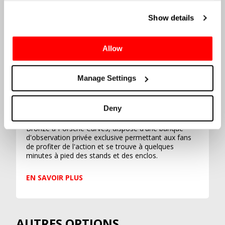
Cookies in the footer of this site.
Show details
Allow
Manage Settings
BRONZE
Camping
Deny
L'un de nos sites les plus populaires, notre camping
Bronze à Porsche Curves, dispose d'une banque
d'observation privée exclusive permettant aux fans
de profiter de l'action et se trouve à quelques
minutes à pied des stands et des enclos.
EN SAVOIR PLUS
AUTRES OPTIONS