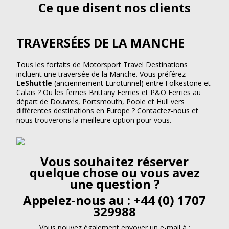
Ce que disent nos clients
TRAVERSÉES DE LA MANCHE
Tous les forfaits de Motorsport Travel Destinations
incluent une traversée de la Manche. Vous préférez
LeShuttle
(anciennement Eurotunnel) entre Folkestone et
Calais ? Ou les ferries Brittany Ferries et P&O Ferries au
départ de Douvres, Portsmouth, Poole et Hull vers
différentes destinations en Europe ? Contactez-nous et
nous trouverons la meilleure option pour vous.
Vous souhaitez réserver
quelque chose ou vous avez
une question ?
Appelez-nous au : +44 (0) 1707
329988
Vous pouvez également envoyer un e-mail à :