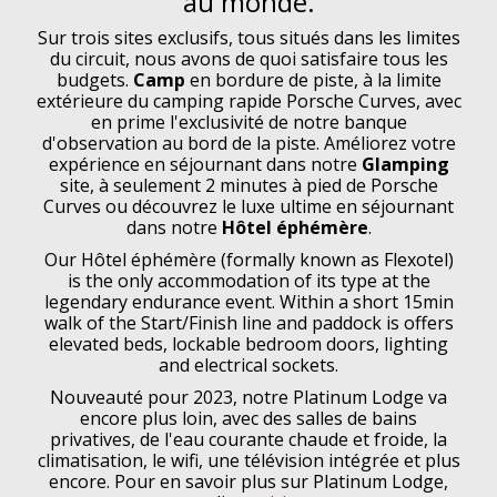
au monde.
Sur trois sites exclusifs, tous situés dans les limites
du circuit, nous avons de quoi satisfaire tous les
budgets.
Camp
en bordure de piste, à la limite
extérieure du camping rapide Porsche Curves, avec
en prime l'exclusivité de notre banque
d'observation au bord de la piste. Améliorez votre
expérience en séjournant dans notre
Glamping
site, à seulement 2 minutes à pied de Porsche
Curves ou découvrez le luxe ultime en séjournant
dans notre
Hôtel éphémère
.
Our Hôtel éphémère (formally known as Flexotel)
is the only accommodation of its type at the
legendary endurance event. Within a short 15min
walk of the Start/Finish line and paddock is offers
elevated beds, lockable bedroom doors, lighting
and electrical sockets.
Nouveauté pour 2023, notre Platinum Lodge va
encore plus loin, avec des salles de bains
privatives, de l'eau courante chaude et froide, la
climatisation, le wifi, une télévision intégrée et plus
encore. Pour en savoir plus sur Platinum Lodge,