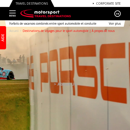
TRAVEL DESTINATIONS
CORPORATE SITE
FR
Forfaits de vacances combinés entre sport automobile et conduite
Voir plus
Accueil
Destinations de voyages pour le sport automobile | À propos de nous
AIDE
> About Us