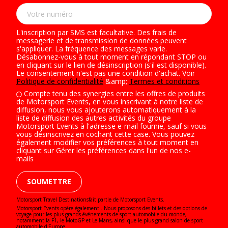
L'inscription par SMS est facultative. Des frais de
messagerie et de transmission de données peuvent
s'appliquer. La fréquence des messages varie.
Désabonnez-vous à tout moment en répondant STOP ou
en cliquant sur le lien de désinscription (s'il est disponible).
Le consentement n'est pas une condition d'achat. Voir
Politique de confidentialité
&amp;
Termes et conditions
Compte tenu des synergies entre les offres de produits
de Motorsport Events, en vous inscrivant à notre liste de
diffusion, nous vous ajouterons automatiquement à la
liste de diffusion des autres activités du groupe
Motorsport Events à l'adresse e-mail fournie, sauf si vous
vous désinscrivez en cochant cette case. Vous pouvez
également modifier vos préférences à tout moment en
cliquant sur Gérer les préférences dans l'un de nos e-
mails
SOUMETTRE
Motorsport Travel Destinationsfait partie de Motorsport Events.
Motorsport Events opère également . Nous proposons des billets et des options de
voyage pour les plus grands événements de sport automobile du monde,
notamment la F1, le MotoGP et Le Mans, ainsi que le plus grand salon de sport
automobile d'Europe.